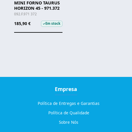
MINI FORNO TAURUS
HORIZON 45 - 971.372
092.F.971 372
185,90 €
Em stock
✓
Empresa
Política de Entregas e Garantias
Política de Qualidade
Sobre Nós