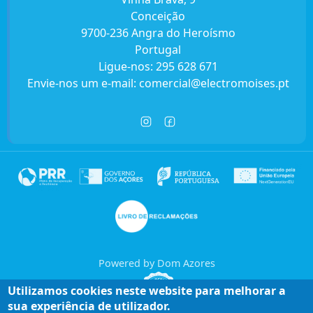
Conceição
9700-236 Angra do Heroísmo
Portugal
Ligue-nos:
295 628 671
Envie-nos um e-mail:
comercial@electromoises.pt
Powered by Dom Azores
Utilizamos cookies neste website para melhorar a
sua experiência de utilizador.