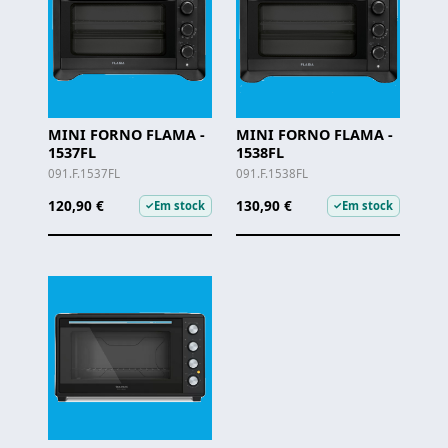
MINI FORNO FLAMA -
MINI FORNO FLAMA -
1537FL
1538FL
091.F.1537FL
091.F.1538FL
120,90 €
130,90 €
Em stock
Em stock
✓
✓