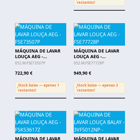
restantes!
MÁQUINA DE LAVAR
MÁQUINA DE LAVAR
LOUÇA AEG -
LOUÇA AEG -
FSE73507P
FSE77728P
052.M.FSE73507P
052.M.FSE77728P
722,90 €
949,90 €
Stock baixo — apenas 1
Stock baixo — apenas 2
!
!
restantes!
restantes!
MÁQUINA DE LAVAR
MÁQUINA DE LAVAR