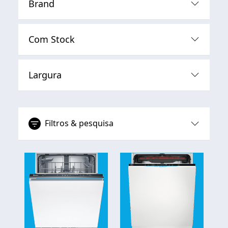
Brand
Com Stock
Largura
Filtros & pesquisa