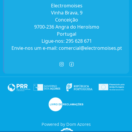
Electromoises
Vinha Brava, 9
Conceição
9700-236 Angra do Heroísmo
Portugal
Ligue-nos:
295 628 671
Envie-nos um e-mail:
comercial@electromoises.pt
Powered by Dom Azores