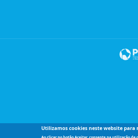
Utilizamos cookies neste website para m
Ao clicar no botão Aceitar, consente na utilização de 