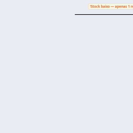
Stock baixo — apenas 1 r
!