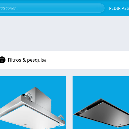
Servi
PEDIR AS
Filtros & pesquisa