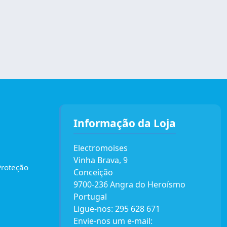
Informação da Loja
Electromoises
Vinha Brava, 9
Proteção
Conceição
9700-236 Angra do Heroísmo
Portugal
Ligue-nos:
295 628 671
Envie-nos um e-mail: