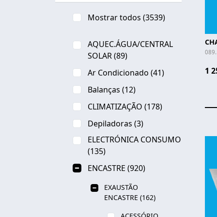
Mostrar todos
(3539)
CHA
AQUEC.ÁGUA/CENTRAL
089
SOLAR
(89)
1 2
Ar Condicionado
(41)
Balanças
(12)
CLIMATIZAÇÃO
(178)
Depiladoras
(3)
ELECTRÓNICA CONSUMO
(135)
ENCASTRE
(920)
EXAUSTÃO
ENCASTRE
(162)
ACESSÓRIO