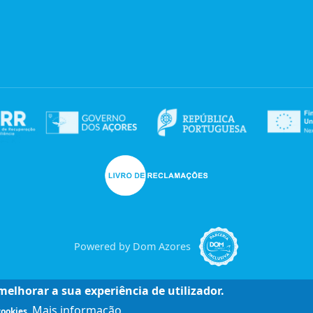
Powered by Dom Azores
elhorar a sua experiência de utilizador.
Mais informação
cookies.