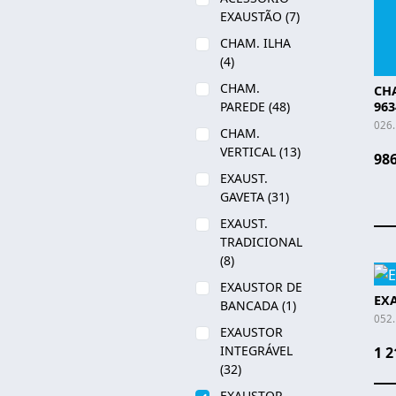
EXAUSTÃO
(7)
CHAM. ILHA
(4)
CHAM.
CH
PAREDE
(48)
963
026
CHAM.
VERTICAL
(13)
986
EXAUST.
GAVETA
(31)
EXAUST.
TRADICIONAL
(8)
EXAUSTOR DE
EX
BANCADA
(1)
052
EXAUSTOR
INTEGRÁVEL
1 2
(32)
EXAUSTOR