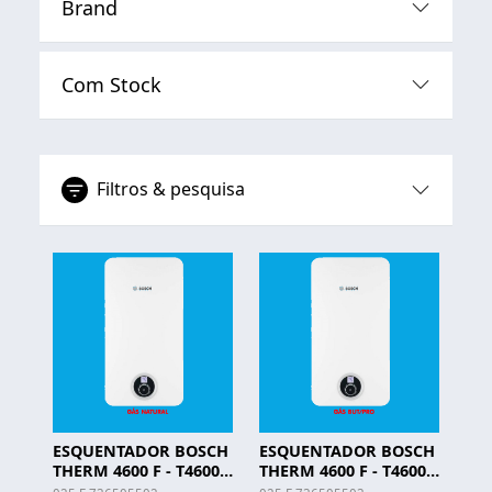
Brand
Com Stock
Filtros & pesquisa
ESQUENTADOR BOSCH
ESQUENTADOR BOSCH
THERM 4600 F - T4600F
THERM 4600 F - T4600F
14 KME D23 - G. NAT
14 KME D31 - G. BUT