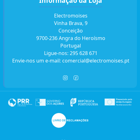
Informação da Loja
Electromoises
Vinha Brava, 9
Conceição
9700-236 Angra do Heroísmo
Portugal
Ligue-nos:
295 628 671
Envie-nos um e-mail:
comercial@electromoises.pt