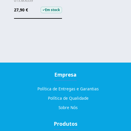
015.M.4339
27,90 €
Em stock
✓
Empresa
Política de Entregas e Garantias
Política de Qualidade
Sobre Nós
Produtos