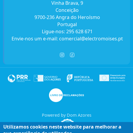
Vinha Brava, 9
Conceição
9700-236 Angra do Heroísmo
Portugal
Ligue-nos:
295 628 671
Envie-nos um e-mail:
comercial@electromoises.pt
Powered by Dom Azores
Utilizamos cookies neste website para melhorar a