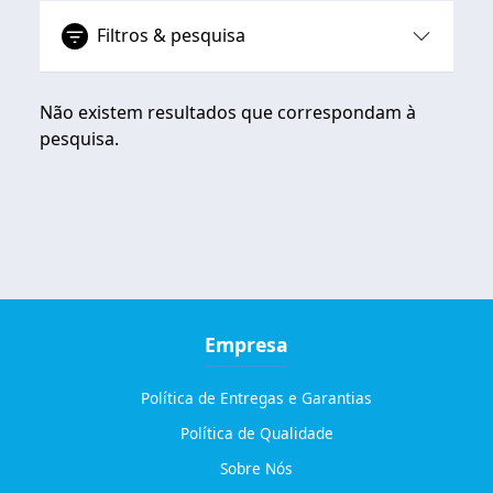
Filtros & pesquisa
Não existem resultados que correspondam à
pesquisa.
Empresa
Política de Entregas e Garantias
Política de Qualidade
Sobre Nós