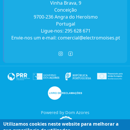
Vinha Brava, 9
Conceição
9700-236 Angra do Heroísmo
Portugal
Ligue-nos:
295 628 671
Envie-nos um e-mail:
comercial@electromoises.pt
Powered by Dom Azores
Utilizamos cookies neste website para melhorar a