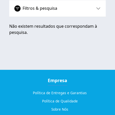
Filtros & pesquisa
Não existem resultados que correspondam à
pesquisa.
Empresa
Política de Entregas e Garantias
Política de Qualidade
Sobre Nós