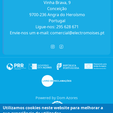
Vinha Brava, 9
Conceição
9700-236 Angra do Heroísmo
Portugal
Ligue-nos:
295 628 671
Envie-nos um e-mail:
comercial@electromoises.pt
Powered by Dom Azores
Utilizamos cookies neste website para melhorar a