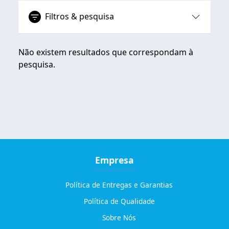
Filtros & pesquisa
Não existem resultados que correspondam à
pesquisa.
Empresa
Política de Entregas e Garantias
Política de Qualidade
Sobre Nós