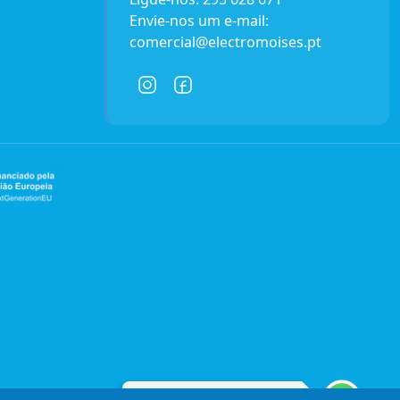
Envie-nos um e-mail:
comercial@electromoises.pt
Entre em contacto connosco!