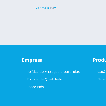
Ver mais
(10)
▼
Empresa
Prod
Política de Entregas e Garantias
Catá
Política de Qualidade
Novo
Sobre Nós