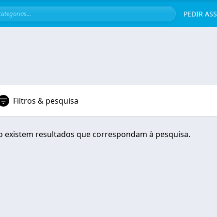
Servi
PEDIR AS
Filtros & pesquisa
 existem resultados que correspondam à pesquisa.