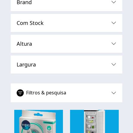
Brand
Com Stock
Altura
Largura
Filtros & pesquisa