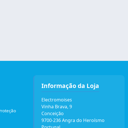
Informação da Loja
Electromoises
Vinha Brava, 9
Proteção
Conceição
9700-236 Angra do Heroísmo
Portugal