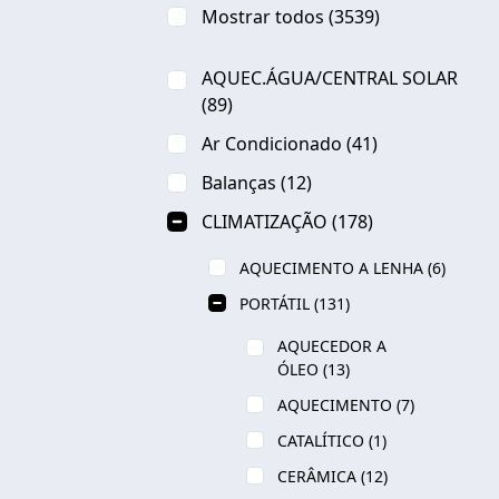
Mostrar todos
(3539)
AQUEC.ÁGUA/CENTRAL SOLAR
(89)
Ar Condicionado
(41)
Balanças
(12)
CLIMATIZAÇÃO
(178)
AQUECIMENTO A LENHA
(6)
PORTÁTIL
(131)
AQUECEDOR A
ÓLEO
(13)
AQUECIMENTO
(7)
CATALÍTICO
(1)
CERÂMICA
(12)