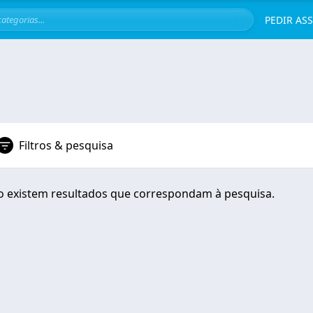
Servi
PEDIR AS
Filtros & pesquisa
 existem resultados que correspondam à pesquisa.