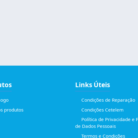
utos
Links Úteis
logo
Condições de Reparação
s produtos
Condições Cetelem
Política de Privacidade e 
de Dados Pessoais
Termos e Condições