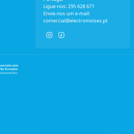
Ligue-nos:
295 628 671
Envie-nos um e-mail:
comercial@electromoises.pt