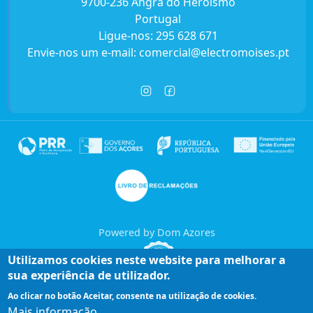
9700-236 Angra do Heroísmo
Portugal
Ligue-nos:
295 628 671
Envie-nos um e-mail:
comercial@electromoises.pt
Powered by Dom Azores
Utilizamos cookies neste website para melhorar a
sua experiência de utilizador.
Ao clicar no botão Aceitar, consente na utilização de cookies.
Mais informação