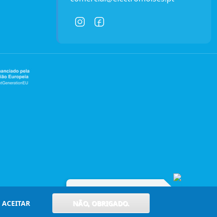
Entre em contacto connosco!
ACEITAR
NÃO, OBRIGADO.