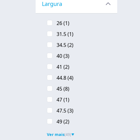
Largura
26
(1)
31.5
(1)
34.5
(2)
40
(3)
41
(2)
44.8
(4)
45
(8)
47
(1)
47.5
(3)
49
(2)
Ver mais
(49)
▼