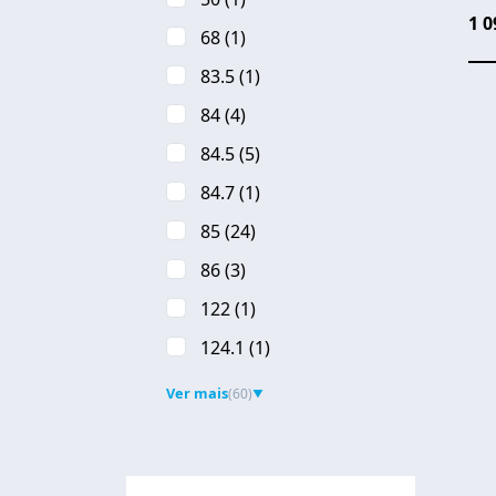
1 0
68
(1)
83.5
(1)
84
(4)
84.5
(5)
84.7
(1)
85
(24)
86
(3)
122
(1)
Pa
124.1
(1)
Ver mais
(60)
▼