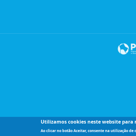
Utilizamos cookies neste website para m
Ao clicar no botão Aceitar, consente na utilização de 