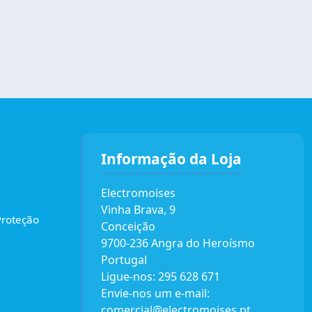
Informação da Loja
Electromoises
Vinha Brava, 9
Proteção
Conceição
9700-236 Angra do Heroísmo
Portugal
Ligue-nos:
295 628 671
Envie-nos um e-mail:
comercial@electromoises.pt