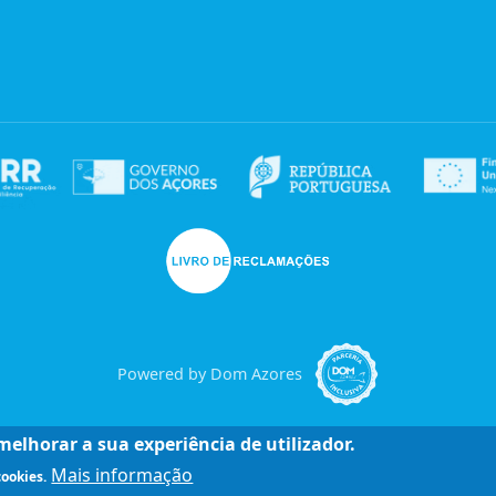
Powered by Dom Azores
elhorar a sua experiência de utilizador.
Mais informação
cookies.