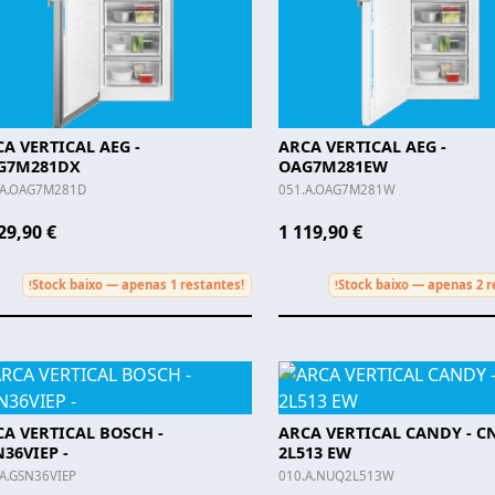
A VERTICAL AEG -
ARCA VERTICAL AEG -
G7M281DX
OAG7M281EW
.A.OAG7M281D
051.A.OAG7M281W
29,90 €
1 119,90 €
Stock baixo — apenas 1 restantes!
Stock baixo — apenas 2 r
!
!
A VERTICAL BOSCH -
ARCA VERTICAL CANDY - 
36VIEP -
2L513 EW
.A.GSN36VIEP
010.A.NUQ2L513W