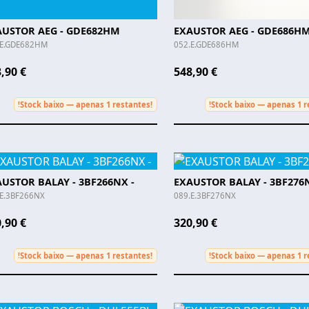
AUSTOR AEG - GDE682HM
EXAUSTOR AEG - GDE686H
.E.GDE682HM
052.E.GDE686HM
,90 €
548,90 €
Stock baixo — apenas 1 restantes!
Stock baixo — apenas 1 r
!
!
USTOR BALAY - 3BF266NX -
EXAUSTOR BALAY - 3BF276N
.E.3BF266NX
089.E.3BF276NX
,90 €
320,90 €
Stock baixo — apenas 1 restantes!
Stock baixo — apenas 1 r
!
!