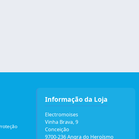
Informação da Loja
Electromoises
Vinha Brava, 9
Proteção
Conceição
9700-236 Angra do Heroísmo