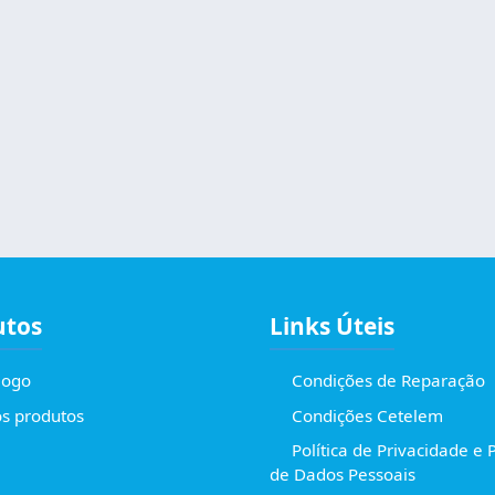
utos
Links Úteis
logo
Condições de Reparação
s produtos
Condições Cetelem
Política de Privacidade e 
de Dados Pessoais