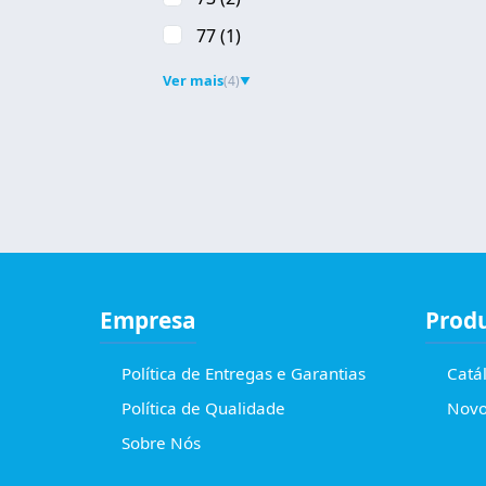
77
(1)
Ver mais
(4)
▼
Empresa
Prod
Política de Entregas e Garantias
Catá
Política de Qualidade
Novo
Sobre Nós