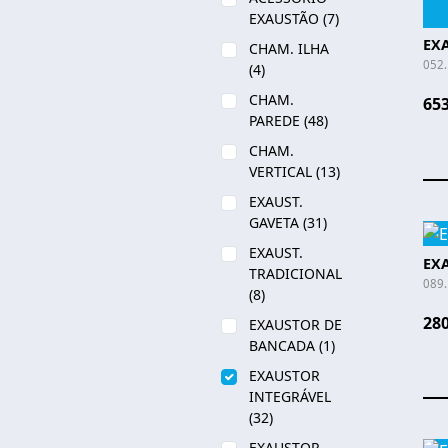
EXAUSTÃO
(7)
EX
CHAM. ILHA
052
(4)
CHAM.
653
PAREDE
(48)
CHAM.
VERTICAL
(13)
EXAUST.
GAVETA
(31)
EXAUST.
EXA
TRADICIONAL
089
(8)
280
EXAUSTOR DE
BANCADA
(1)
EXAUSTOR
INTEGRÁVEL
(32)
EXAUSTOR