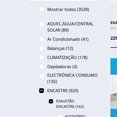
Mostrar todos
(3539)
EX
AQUEC.ÁGUA/CENTRAL
052
SOLAR
(89)
225
Ar Condicionado
(41)
Balanças
(12)
CLIMATIZAÇÃO
(178)
Depiladoras
(3)
ELECTRÓNICA CONSUMO
(135)
ENCASTRE
(920)
EXAUSTÃO
ENCASTRE
(162)
ACESSÓRIO