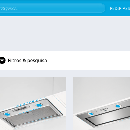
Servi
PEDIR AS
Filtros & pesquisa