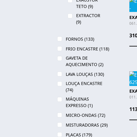
TETO
(9)
EXTRACTOR
EXA
(9)
061
310
FORNOS
(133)
FRIO ENCASTRE
(118)
GAVETA DE
AQUECIMENTO
(2)
LAVA LOUÇAS
(130)
LOUÇA ENCASTRE
(74)
EX
011
MÁQUINAS
EXPRESSO
(1)
113
MICRO-ONDAS
(72)
MISTURADORAS
(29)
PLACAS
(179)