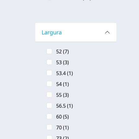
Largura
52
(7)
53
(3)
53.4
(1)
54
(1)
55
(3)
56.5
(1)
60
(5)
70
(1)
73
(2)