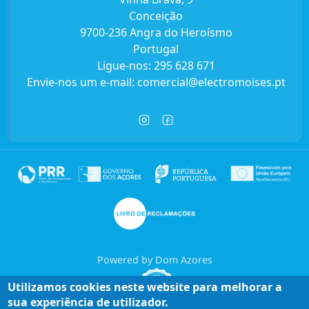
Conceição
9700-236 Angra do Heroísmo
Portugal
Ligue-nos:
295 628 671
Envie-nos um e-mail:
comercial@electromoises.pt
Powered by Dom Azores
Utilizamos cookies neste website para melhorar a
sua experiência de utilizador.