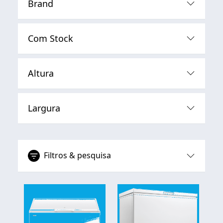
Brand
Com Stock
Altura
Largura
Filtros & pesquisa