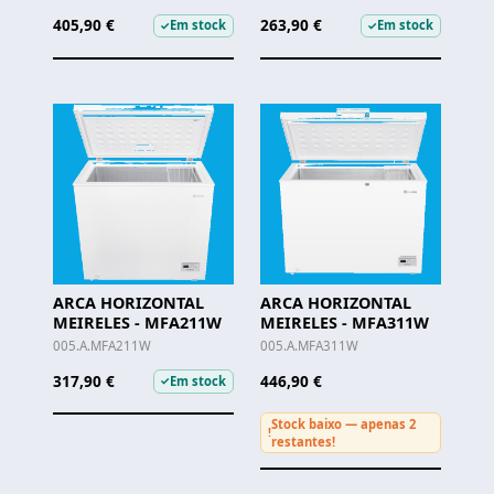
405,90 €
263,90 €
Em stock
Em stock
✓
✓
ARCA HORIZONTAL
ARCA HORIZONTAL
MEIRELES - MFA211W
MEIRELES - MFA311W
005.A.MFA211W
005.A.MFA311W
317,90 €
446,90 €
Em stock
✓
Stock baixo — apenas 2
!
restantes!