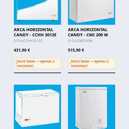
ARCA HORIZONTAL
ARCA HORIZONTAL
CANDY - CCHH 3012E
CANDY - CMI 200 W
010.A.CCHH3012E
010.A.CMI200W
431,90 €
515,90 €
Stock baixo — apenas 2
Stock baixo — apenas 2
!
!
restantes!
restantes!