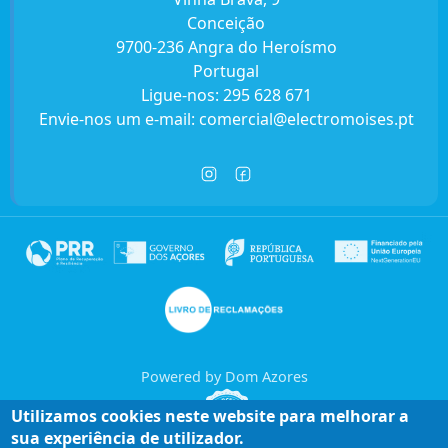
Conceição
9700-236 Angra do Heroísmo
Portugal
Ligue-nos:
295 628 671
Envie-nos um e-mail:
comercial@electromoises.pt
Powered by Dom Azores
Utilizamos cookies neste website para melhorar a
sua experiência de utilizador.