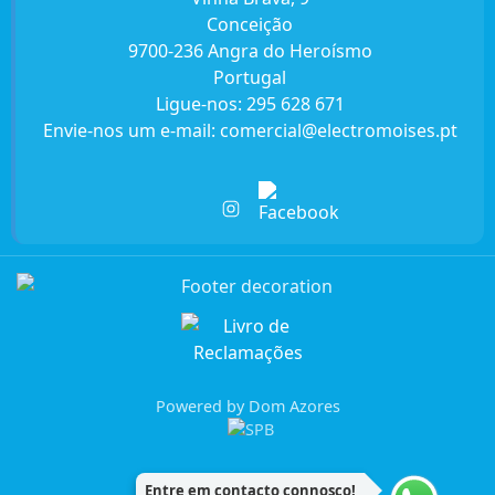
Conceição
9700-236 Angra do Heroísmo
Portugal
Ligue-nos:
295 628 671
Envie-nos um e-mail:
comercial@electromoises.pt
Powered by Dom Azores
Entre em contacto connosco!