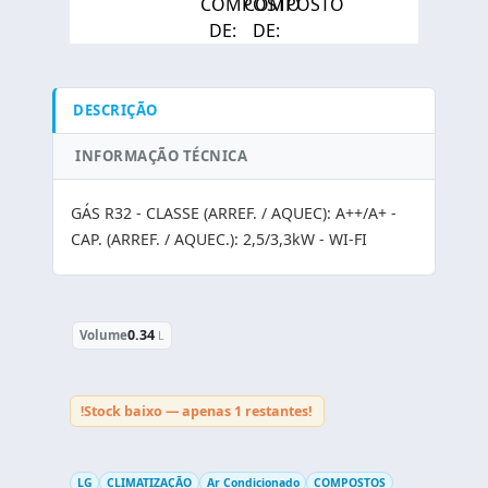
DESCRIÇÃO
INFORMAÇÃO TÉCNICA
GÁS R32 - CLASSE (ARREF. / AQUEC): A++/A+ -
CAP. (ARREF. / AQUEC.): 2,5/3,3kW - WI-FI
0.34
Volume
Stock baixo — apenas 1 restantes!
!
LG
CLIMATIZAÇÃO
Ar Condicionado
COMPOSTOS