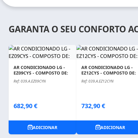
GARANTA O SEU CONFORTO A
AR CONDICIONADO LG -
AR CONDICIONADO LG -
EZ09CYS - COMPOSTO DE:
EZ12CYS - COMPOSTO DE:
Ref: 039.A.EZ09CYN
Ref: 039.A.EZ12CYN
Price
Price
682,90 €
732,90 €
ADICIONAR
ADICIONAR