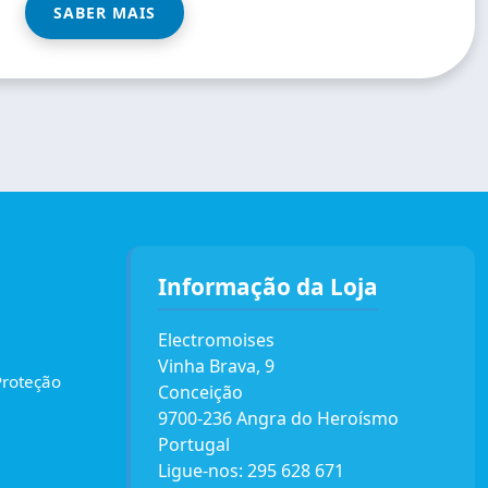
SABER MAIS
Informação da Loja
Electromoises
Vinha Brava, 9
Proteção
Conceição
9700-236 Angra do Heroísmo
Portugal
Ligue-nos:
295 628 671