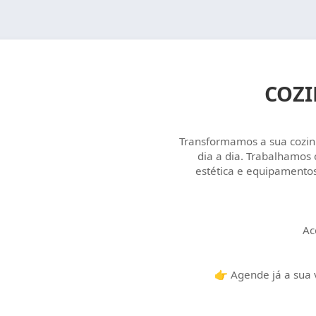
COZI
Transformamos a sua cozin
dia a dia. Trabalhamos
estética e equipamentos
Ac
👉 Agende já a sua 