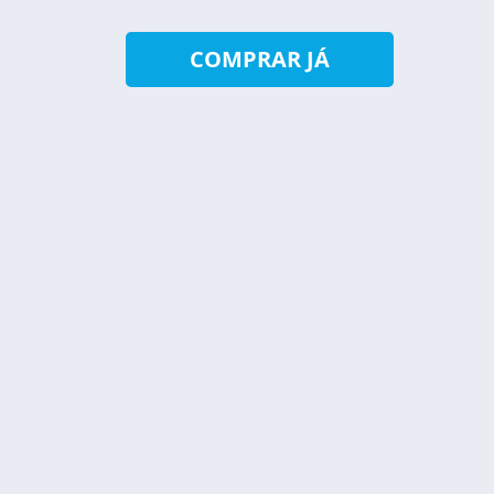
COMPRAR JÁ
BEM VINDO À N
VER PRODUTOS