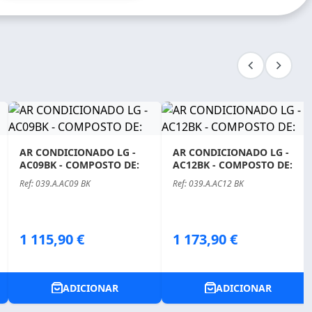
AR CONDICIONADO LG -
AR CONDICIONADO LG -
AC09BK - COMPOSTO DE:
AC12BK - COMPOSTO DE:
Ref: 039.A.AC09 BK
Ref: 039.A.AC12 BK
Price
Price
1 115,90 €
1 173,90 €
ADICIONAR
ADICIONAR