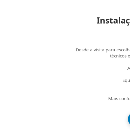
Instala
Desde a visita para escol
técnicos 
A
Equ
Mais confo