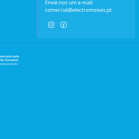
Envie-nos um e-mail:
comercial@electromoises.pt