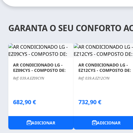
GARANTA O SEU CONFORTO A
AR CONDICIONADO LG -
AR CONDICIONADO LG -
EZ09CYS - COMPOSTO DE:
EZ12CYS - COMPOSTO DE:
Ref: 039.A.EZ09CYN
Ref: 039.A.EZ12CYN
Price
Price
682,90 €
732,90 €
ADICIONAR
ADICIONAR