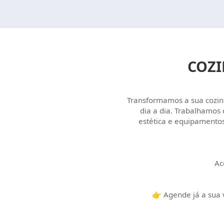
COZI
Transformamos a sua cozin
dia a dia. Trabalhamos
estética e equipamentos
Ac
👉 Agende já a sua 