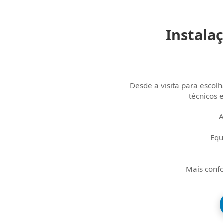
Instala
Desde a visita para escol
técnicos 
A
Equ
Mais confo