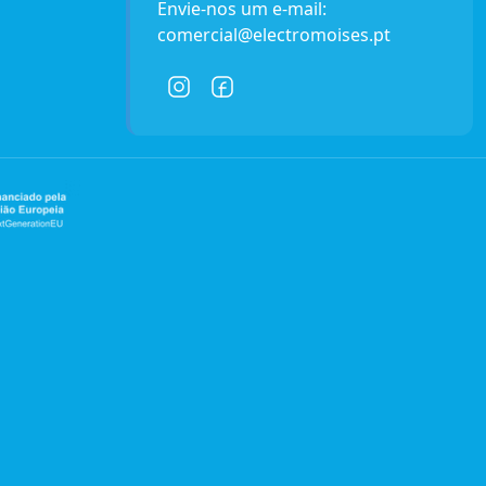
Envie-nos um e-mail:
comercial@electromoises.pt